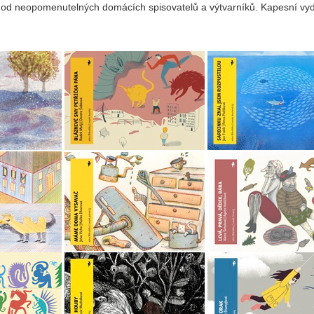
od neopomenutelných domácích spisovatelů a výtvarníků. Kapesní vydá