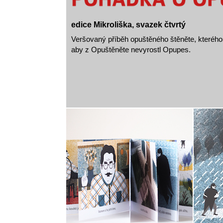
edice Mikroliška, svazek čtvrtý
Veršovaný příběh opuštěného štěněte, kterého 
aby z Opuštěněte nevyrostl Opupes.